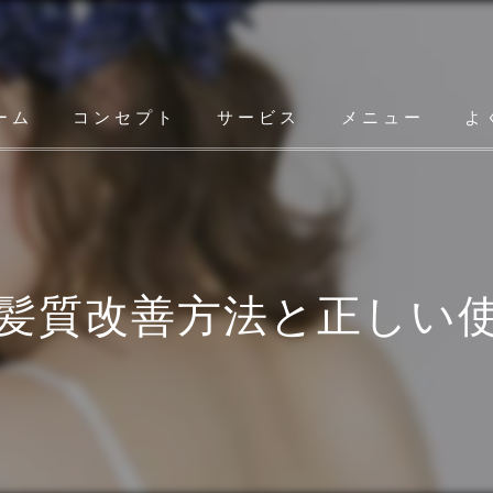
ーム
コンセプト
サービス
メニュー
よ
髪質改善方法と正しい