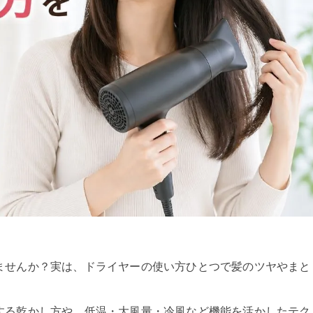
ませんか？実は、ドライヤーの使い方ひとつで髪のツヤやまと
する乾かし方や、低温・大風量・冷風など機能を活かしたテク