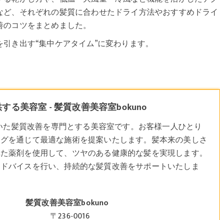
など、それぞれの髪質に合わせたドライ方法やおすすめドライ
善のコツをまとめました。
引き出す“集中ケアタイム”に変わります。
美容室 - 髪質改善美容室bokuno
用いた髪質改善を専門とする美容室です。お客様一人ひとり
ングを通じて最適な施術を提案いたします。髪本来の美しさ
れた薬剤を使用して、ツヤのある健康的な髪を実現します。
アドバイスを行い、持続的な髪質改善をサポートいたしま
髪質改善美容室bokuno
〒236-0016