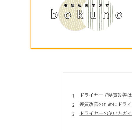
ドライヤーで髪質改善は
髪質改善のためにドライ
ドライヤーの使い方ガイ
価格別でわかる！コスパ
店舗概要