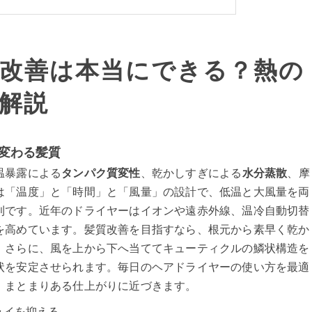
改善は本当にできる？熱の
解説
変わる髪質
温暴露による
タンパク質変性
、乾かしすぎによる
水分蒸散
、摩
は「温度」と「時間」と「風量」の設計で、低温と大風量を両
利です。近年のドライヤーはイオンや遠赤外線、温冷自動切替
を高めています。髪質改善を目指すなら、根元から素早く乾か
。さらに、風を上から下へ当ててキューティクルの鱗状構造を
状を安定させられます。毎日のヘアドライヤーの使い方を最適
、まとまりある仕上がりに近づきます。
ライを抑える