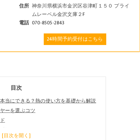
住所
神奈川県横浜市金沢区谷津町１５０ プライ
ムレーベル金沢文庫２F
電話
070-8505-2843
24時間予約受付はこちら
目次
本当にできる？熱の使い方を基礎から解説
ヤーを選ぶコツ
ド
重視のドライヤー選び