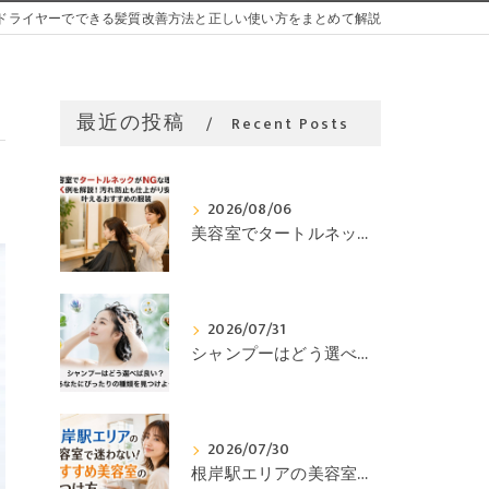
ドライヤーでできる髪質改善方法と正しい使い方をまとめて解説
最近の投稿
Recent Posts
2026/08/06
美容室でタートルネックがNGな理由とOK例を解説！汚れ防止も仕上がり安定も叶えるおすすめの服装
2026/07/31
シャンプーはどう選べば良い？あなたにぴったりの種類を見つけよう
2026/07/30
根岸駅エリアの美容室で迷わない！おすすめ美容室の見つけ方