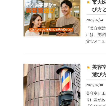
市大
び方
2025/07/24
「美容室選
には、美容
含むメニュ
美容
選び
2025/07/18
美容室と床
りに差があ