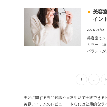
美容
イン
2025/06/12
美容室でメ
カラー、縮
バランスが
1
...
1
美容に関する専門知識や日常生活で実践できる
美容アイテムのレビュー、さらには健康的なラ