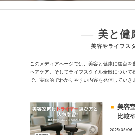
美と健
美容やライフス
このメディアページでは、美容と健康に焦点を
ヘアケア、そしてライフスタイル全般について
で、実践的でわかりやすい内容を発信していき
美容
比較
2025/08/06