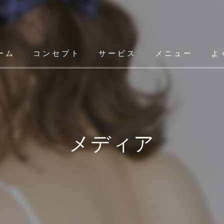
ーム
コンセプト
サービス
メニュー
よ
メディア