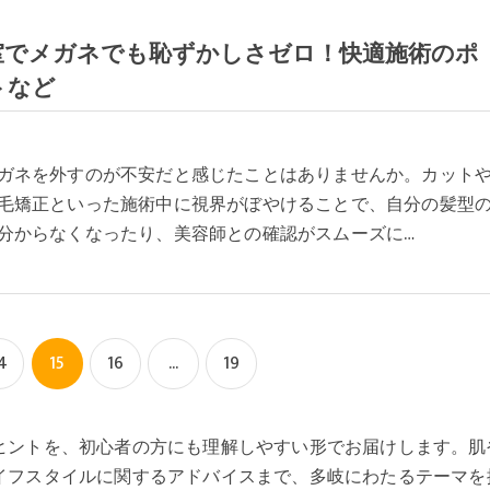
室でメガネでも恥ずかしさゼロ！快適施術のポ
トなど
ガネを外すのが不安だと感じたことはありませんか。カット
毛矯正といった施術中に視界がぼやけることで、自分の髪型
分からなくなったり、美容師との確認がスムーズに…
4
15
16
...
19
ヒントを、初心者の方にも理解しやすい形でお届けします。肌
イフスタイルに関するアドバイスまで、多岐にわたるテーマを