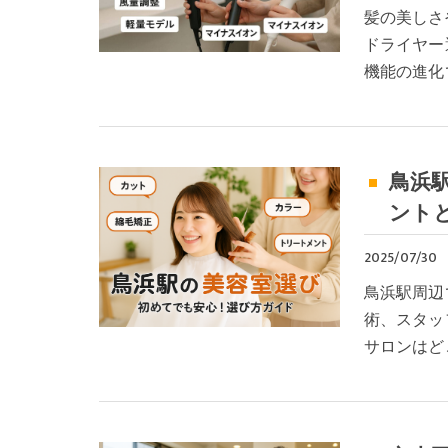
髪の美しさ
ドライヤー
機能の進化
鳥浜
ント
2025/07/30
鳥浜駅周辺
術、スタッ
サロンはど