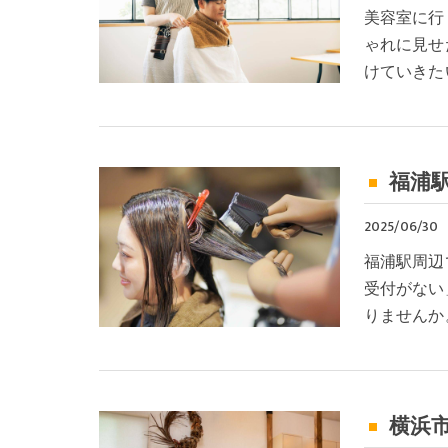
美容室に行
ゃれに見せ
けていきた
福浦
2025/06/30
福浦駅周辺
受付がない
りませんか
横浜