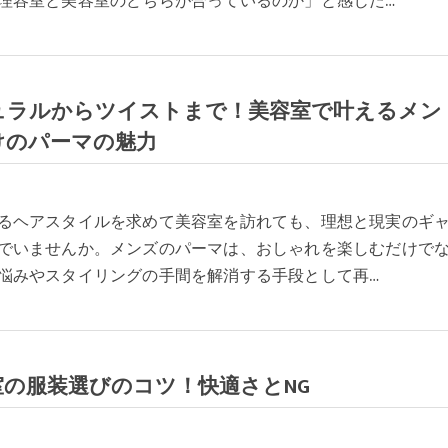
理容室と美容室のどちらが合っているのか」と感じた…
ュラルからツイストまで！美容室で叶えるメン
けのパーマの魅力
るヘアスタイルを求めて美容室を訪れても、理想と現実のギ
でいませんか。メンズのパーマは、おしゃれを楽しむだけで
悩みやスタイリングの手間を解消する手段として再…
室の服装選びのコツ！快適さとNG