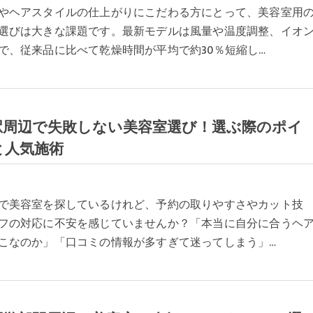
やヘアスタイルの仕上がりにこだわる方にとって、美容室用
選びは大きな課題です。最新モデルは風量や温度調整、イオ
で、従来品に比べて乾燥時間が平均で約30％短縮し…
駅周辺で失敗しない美容室選び！選ぶ際のポイ
と人気施術
で美容室を探しているけれど、予約の取りやすさやカット技
フの対応に不安を感じていませんか？「本当に自分に合うヘ
こなのか」「口コミの情報が多すぎて迷ってしまう」…