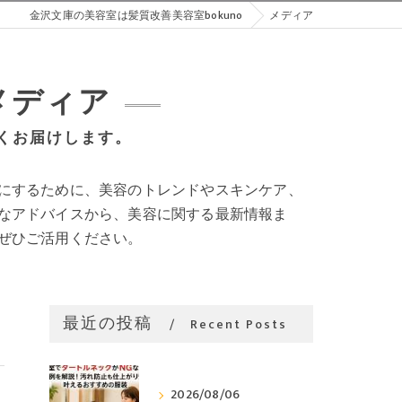
金沢文庫の美容室は髪質改善美容室bokuno
メディア
メディア
くお届けします。
にするために、美容のトレンドやスキンケア、
なアドバイスから、美容に関する最新情報ま
ぜひご活用ください。
最近の投稿
Recent Posts
2026/08/06