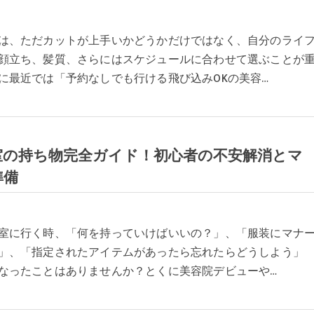
は、ただカットが上手いかどうかだけではなく、自分のライ
顔立ち、髪質、さらにはスケジュールに合わせて選ぶことが
に最近では「予約なしでも行ける飛び込みOKの美容…
室の持ち物完全ガイド！初心者の不安解消とマ
準備
室に行く時、「何を持っていけばいいの？」、「服装にマナ
」、「指定されたアイテムがあったら忘れたらどうしよう」
なったことはありませんか？とくに美容院デビューや…